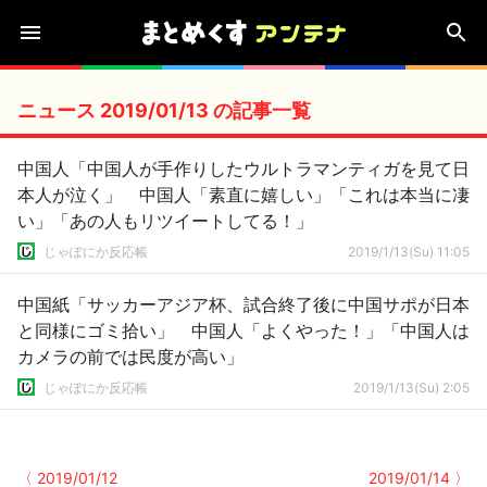
ニュース 2019/01/13 の記事一覧
中国人「中国人が手作りしたウルトラマンティガを見て日
本人が泣く」 中国人「素直に嬉しい」「これは本当に凄
い」「あの人もリツイートしてる！」
じゃぽにか反応帳
2019/1/13(Su) 11:05
中国紙「サッカーアジア杯、試合終了後に中国サポが日本
と同様にゴミ拾い」 中国人「よくやった！」「中国人は
カメラの前では民度が高い」
じゃぽにか反応帳
2019/1/13(Su) 2:05
〈 2019/01/12
2019/01/14 〉