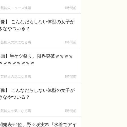
芸能人ニュース速報
1時間前
画像】 こんなだらしない体型の女子が
きなやついる？
芸能人の気になる噂
1時間前
動画】半ケツ祭り、限界突破ｗｗｗｗ
ｗｗｗｗｗｗｗｗ
芸能人の気になる噂
1時間前
画像】 こんなだらしない体型の女子が
きなやついる？
芸能人の気になる噂
1時間前
間発表✨1位、野々咲実希『水着でアイ