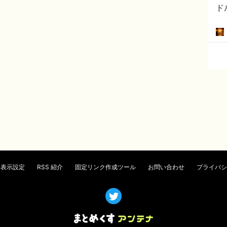
ド
表示設定
RSS 紹介
固定リンク作成ツール
お問い合わせ
プライバシ