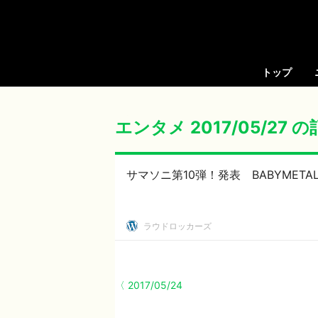
トップ
エンタメ 2017/05/27 
サマソニ第10弾！発表 BABYMETA
ラウドロッカーズ
〈 2017/05/24