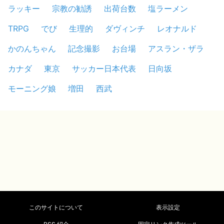
ラッキー
宗教の勧誘
出荷台数
塩ラーメン
TRPG
でび
生理的
ダヴィンチ
レオナルド
かのんちゃん
記念撮影
お台場
アスラン・ザラ
カナダ
東京
サッカー日本代表
日向坂
モーニング娘
増田
西武
このサイトについて
表示設定