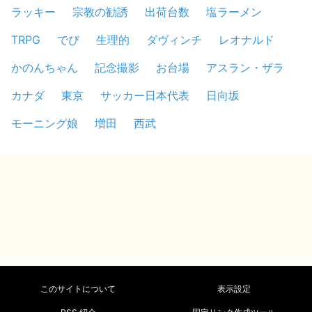
ラッキー
宗教の勧誘
出荷台数
塩ラーメン
TRPG
でび
生理的
ダヴィンチ
レオナルド
かのんちゃん
記念撮影
お台場
アスラン・ザラ
カナダ
東京
サッカー日本代表
日向坂
モーニング娘
増田
西武
このサイトについて
表示設定