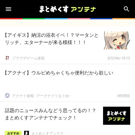
【アイギス】納涼の浴衣イベ！？マータンと
リッチ、エターナーが来る模様！！！
ブラウザゲーム速報
8/5(We) 18:15
【アクナイ】ウルピめちゃくちゃ便利だから欲しい
アクナイ速報 -アークナイツまとめ-
9時間前
話題のニュースみんなどう思ってるの！？
まとめくすアンテナでチェック！
まとめくすアンテナ
おすすめ