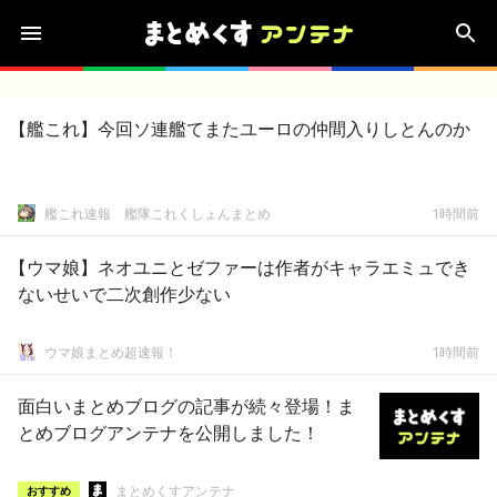
【艦これ】今回ソ連艦てまたユーロの仲間入りしとんのか
艦これ速報 艦隊これくしょんまとめ
1時間前
【ウマ娘】ネオユニとゼファーは作者がキャラエミュでき
ないせいで二次創作少ない
ウマ娘まとめ超速報！
1時間前
面白いまとめブログの記事が続々登場！ま
とめブログアンテナを公開しました！
まとめくすアンテナ
おすすめ