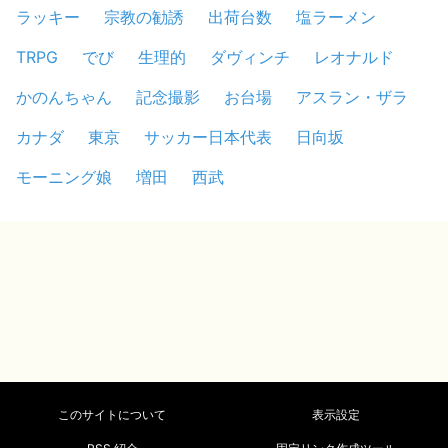
ラッキー
宗教の勧誘
出荷台数
塩ラーメン
TRPG
でび
生理的
ダヴィンチ
レオナルド
かのんちゃん
記念撮影
お台場
アスラン・ザラ
カナダ
東京
サッカー日本代表
日向坂
モーニング娘
増田
西武
このサイトについて
表示設定