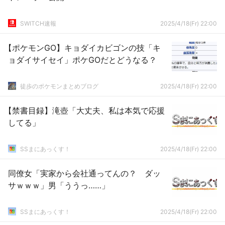
SWITCH速報
2025/4/18(Fr) 22:00
【ポケモンGO】キョダイカビゴンの技「キ
ョダイサイセイ」ポケGOだとどうなる？
徒歩のポケモンまとめブログ
2025/4/18(Fr) 22:00
【禁書目録】滝壺「大丈夫、私は本気で応援
してる」
SSまにあっくす！
2025/4/18(Fr) 22:00
同僚女「実家から会社通ってんの？ ダッ
サｗｗｗ」男「ううっ……」
SSまにあっくす！
2025/4/18(Fr) 22:00