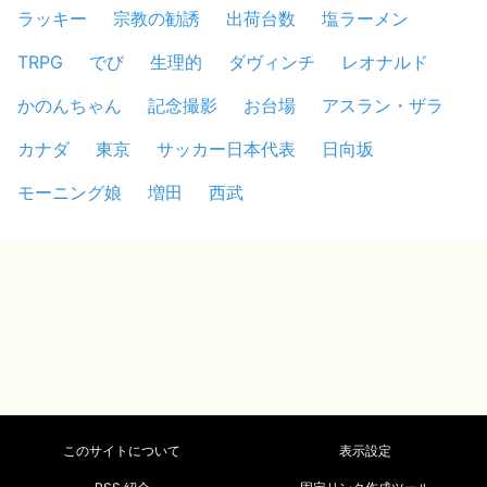
ラッキー
宗教の勧誘
出荷台数
塩ラーメン
TRPG
でび
生理的
ダヴィンチ
レオナルド
かのんちゃん
記念撮影
お台場
アスラン・ザラ
カナダ
東京
サッカー日本代表
日向坂
モーニング娘
増田
西武
このサイトについて
表示設定