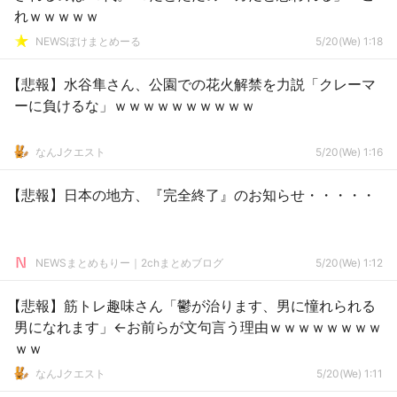
れｗｗｗｗｗ
NEWSぽけまとめーる
5/20(We) 1:18
【悲報】水谷隼さん、公園での花火解禁を力説「クレーマ
ーに負けるな」ｗｗｗｗｗｗｗｗｗｗ
なんJクエスト
5/20(We) 1:16
【悲報】日本の地方、『完全終了』のお知らせ・・・・・
NEWSまとめもりー｜2chまとめブログ
5/20(We) 1:12
【悲報】筋トレ趣味さん「鬱が治ります、男に憧れられる
男になれます」←お前らが文句言う理由ｗｗｗｗｗｗｗｗ
ｗｗ
なんJクエスト
5/20(We) 1:11