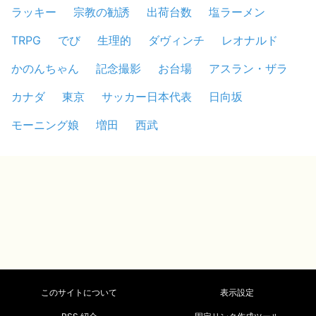
ラッキー
宗教の勧誘
出荷台数
塩ラーメン
TRPG
でび
生理的
ダヴィンチ
レオナルド
かのんちゃん
記念撮影
お台場
アスラン・ザラ
カナダ
東京
サッカー日本代表
日向坂
モーニング娘
増田
西武
このサイトについて
表示設定