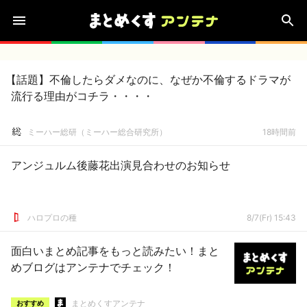
【話題】不倫したらダメなのに、なぜか不倫するドラマが
流行る理由がコチラ・・・・
ミーハー総研（ミーハー総合研究所）
18時間前
アンジュルム後藤花出演見合わせのお知らせ
ハロプロの種
8/7(Fr) 15:43
面白いまとめ記事をもっと読みたい！まと
めブログはアンテナでチェック！
まとめくすアンテナ
おすすめ