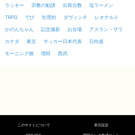
ラッキー
宗教の勧誘
出荷台数
塩ラーメン
TRPG
でび
生理的
ダヴィンチ
レオナルド
かのんちゃん
記念撮影
お台場
アスラン・ザラ
カナダ
東京
サッカー日本代表
日向坂
モーニング娘
増田
西武
このサイトについて
表示設定