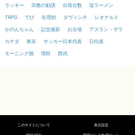
ラッキー
宗教の勧誘
出荷台数
塩ラーメン
TRPG
でび
生理的
ダヴィンチ
レオナルド
かのんちゃん
記念撮影
お台場
アスラン・ザラ
カナダ
東京
サッカー日本代表
日向坂
モーニング娘
増田
西武
このサイトについて
表示設定