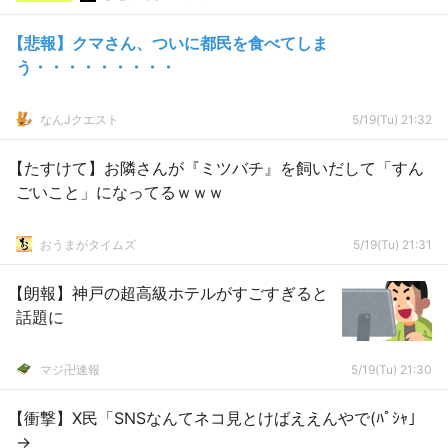
【悲報】クマさん、ついに都民を食べてしま
う・・・・・・・・・
なんJクエスト
5/19(Tu) 21:32
【たすけて】お隣さんが『ミツバチ』を飼いだして「すん
ごいこと」になってるｗｗｗ
おうまがタイムズ
5/19(Tu) 21:31
【朗報】神戸の超高級ホテルがすごすぎると
話題に
マジ卍速報
5/19(Tu) 21:30
【衝撃】X民「SNSなんてネコ見とけばええんやで(ﾊﾟｼｬ」
→