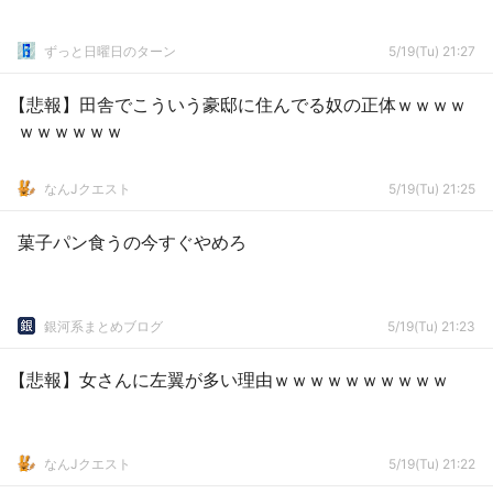
ずっと日曜日のターン
5/19(Tu) 21:27
【悲報】田舎でこういう豪邸に住んでる奴の正体ｗｗｗｗ
ｗｗｗｗｗｗ
なんJクエスト
5/19(Tu) 21:25
菓子パン食うの今すぐやめろ
銀河系まとめブログ
5/19(Tu) 21:23
【悲報】女さんに左翼が多い理由ｗｗｗｗｗｗｗｗｗｗ
なんJクエスト
5/19(Tu) 21:22