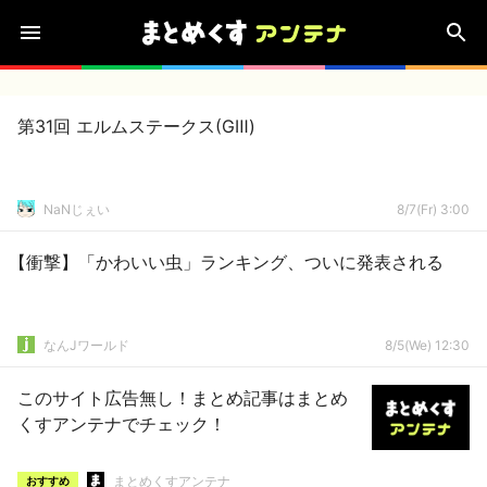
第31回 エルムステークス(GⅢ)
NaNじぇい
8/7(Fr) 3:00
【衝撃】「かわいい虫」ランキング、ついに発表される
なんJワールド
8/5(We) 12:30
このサイト広告無し！まとめ記事はまとめ
くすアンテナでチェック！
まとめくすアンテナ
おすすめ