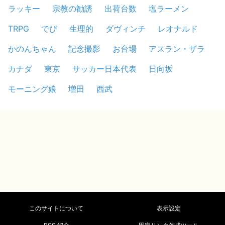
ラッキー
宗教の勧誘
出荷台数
塩ラーメン
TRPG
でび
生理的
ダヴィンチ
レオナルド
かのんちゃん
記念撮影
お台場
アスラン・ザラ
カナダ
東京
サッカー日本代表
日向坂
モーニング娘
増田
西武
このサイトについて
表示設定