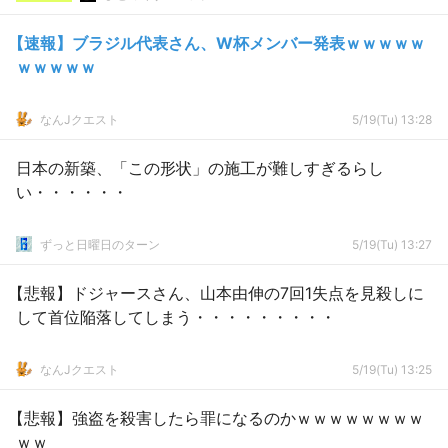
【速報】ブラジル代表さん、W杯メンバー発表ｗｗｗｗｗ
ｗｗｗｗｗ
なんJクエスト
5/19(Tu) 13:28
日本の新築、「この形状」の施工が難しすぎるらし
い・・・・・・
ずっと日曜日のターン
5/19(Tu) 13:27
【悲報】ドジャースさん、山本由伸の7回1失点を見殺しに
して首位陥落してしまう・・・・・・・・・
なんJクエスト
5/19(Tu) 13:25
【悲報】強盗を殺害したら罪になるのかｗｗｗｗｗｗｗｗ
ｗｗ