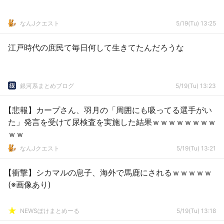
なんJクエスト
5/19(Tu) 13:25
江戸時代の庶民て毎日何して生きてたんだろうな
銀河系まとめブログ
5/19(Tu) 13:23
【悲報】カープさん、羽月の「周囲にも吸ってる選手がい
た」発言を受けて尿検査を実施した結果ｗｗｗｗｗｗｗｗ
ｗｗ
なんJクエスト
5/19(Tu) 13:21
【衝撃】シカマルの息子、海外で馬鹿にされるｗｗｗｗｗ
(※画像あり)
NEWSぽけまとめーる
5/19(Tu) 13:18