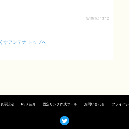
5/19(Tu) 13:12
くすアンテナ トップへ
表示設定
RSS 紹介
固定リンク作成ツール
お問い合わせ
プライバシ