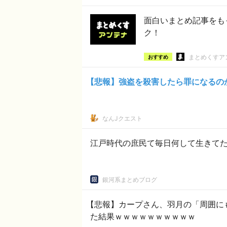
面白いまとめ記事をも
ク！
まとめくすア
おすすめ
【悲報】強盗を殺害したら罪になるの
なんJクエスト
江戸時代の庶民て毎日何して生きて
銀河系まとめブログ
【悲報】カープさん、羽月の「周囲に
た結果ｗｗｗｗｗｗｗｗｗｗ