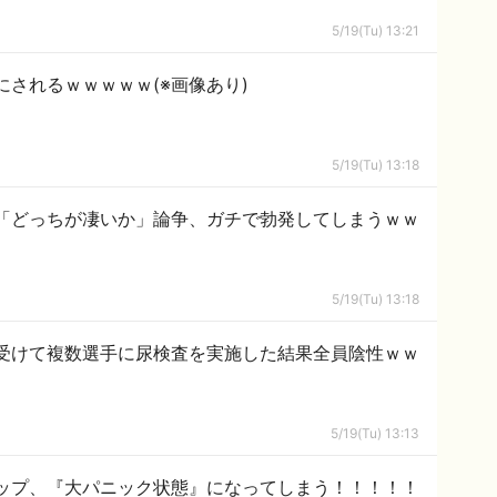
5/19(Tu) 13:21
されるｗｗｗｗｗ(※画像あり)
5/19(Tu) 13:18
「どっちが凄いか」論争、ガチで勃発してしまうｗｗ
5/19(Tu) 13:18
受けて複数選手に尿検査を実施した結果全員陰性ｗｗ
5/19(Tu) 13:13
ップ、『大パニック状態』になってしまう！！！！！