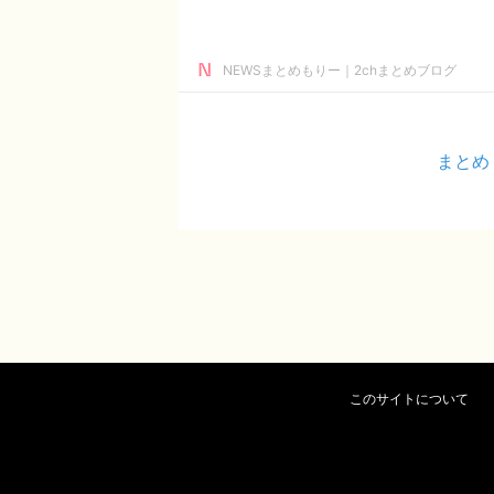
NEWSまとめもりー｜2chまとめブログ
まとめ
このサイトについて