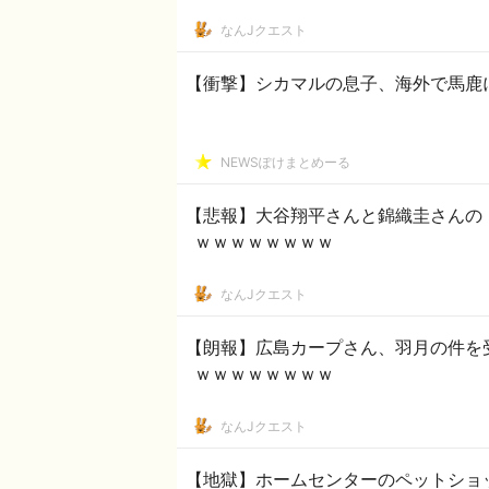
なんJクエスト
【衝撃】シカマルの息子、海外で馬鹿に
NEWSぽけまとめーる
【悲報】大谷翔平さんと錦織圭さんの
ｗｗｗｗｗｗｗｗ
なんJクエスト
【朗報】広島カープさん、羽月の件を
ｗｗｗｗｗｗｗｗ
なんJクエスト
【地獄】ホームセンターのペットショ