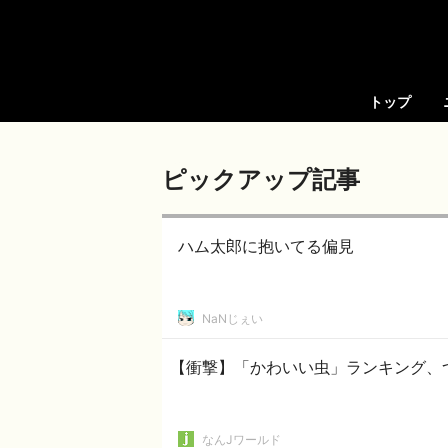
トップ
ピックアップ記事
ハム太郎に抱いてる偏見
NaNじぇい
【衝撃】「かわいい虫」ランキング、
なんJワールド