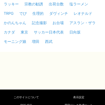
ラッキー
宗教の勧誘
出荷台数
塩ラーメン
TRPG
でび
生理的
ダヴィンチ
レオナルド
かのんちゃん
記念撮影
お台場
アスラン・ザラ
カナダ
東京
サッカー日本代表
日向坂
モーニング娘
増田
西武
このサイトについて
表示設定