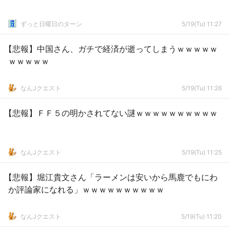
ずっと日曜日のターン
5/19(Tu) 11:27
【悲報】中国さん、ガチで経済が逝ってしまうｗｗｗｗｗ
ｗｗｗｗｗ
なんJクエスト
5/19(Tu) 11:26
【悲報】ＦＦ５の明かされてない謎ｗｗｗｗｗｗｗｗｗｗ
なんJクエスト
5/19(Tu) 11:25
【悲報】堀江貴文さん「ラーメンは安いから馬鹿でもにわ
か評論家になれる」ｗｗｗｗｗｗｗｗｗｗ
なんJクエスト
5/19(Tu) 11:20