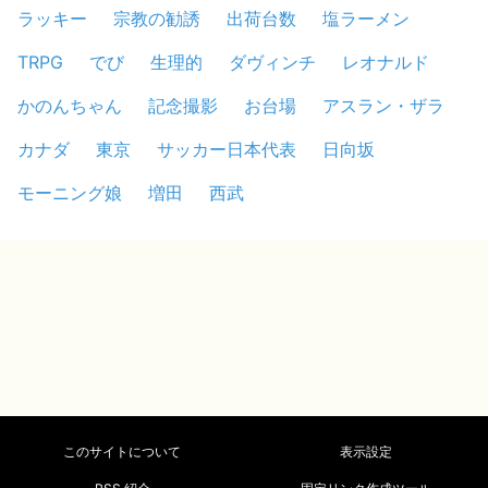
ラッキー
宗教の勧誘
出荷台数
塩ラーメン
TRPG
でび
生理的
ダヴィンチ
レオナルド
かのんちゃん
記念撮影
お台場
アスラン・ザラ
カナダ
東京
サッカー日本代表
日向坂
モーニング娘
増田
西武
このサイトについて
表示設定