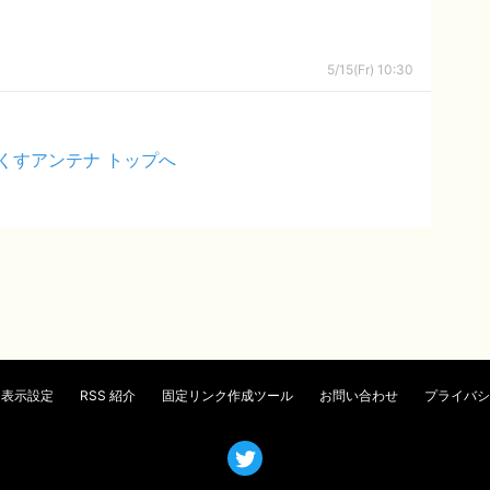
5/15(Fr) 10:30
くすアンテナ トップへ
表示設定
RSS 紹介
固定リンク作成ツール
お問い合わせ
プライバシ