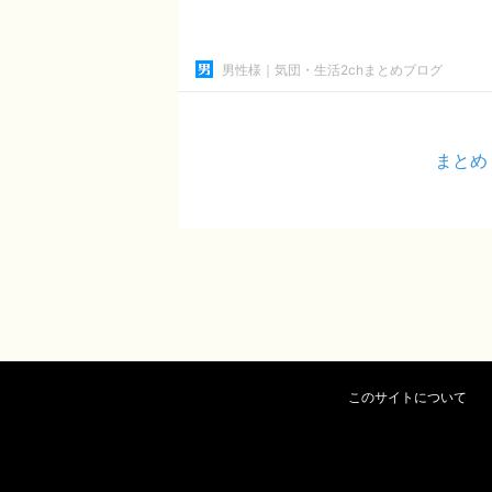
男性様｜気団・生活2chまとめブログ
まとめ
このサイトについて