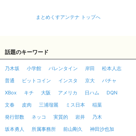
まとめくすアンテナ トップへ
話題のキーワード
乃木坂
小学館
バレンタイン
岸田
松本人志
普通
ビットコイン
インスタ
京大
バチャ
XBox
キチ
大阪
アメリカ
日ハム
DQN
文春
皮肉
三浦瑠麗
ミス日本
稲葉
発行部数
ネッコ
実質的
岩井
乃木
坂本勇人
所属事務所
前山剛久
神田沙也加