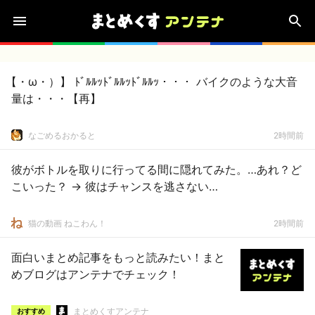
【・ω・）】 ﾄﾞﾙﾙｯﾄﾞﾙﾙｯﾄﾞﾙﾙｯ・・・ バイクのような大音
量は・・・【再】
なごめるおかると
2時間前
彼がボトルを取りに行ってる間に隠れてみた。…あれ？ど
こいった？ → 彼はチャンスを逃さない…
猫の動画 ねこわん！
2時間前
面白いまとめ記事をもっと読みたい！まと
めブログはアンテナでチェック！
まとめくすアンテナ
おすすめ