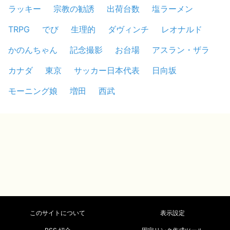
ラッキー
宗教の勧誘
出荷台数
塩ラーメン
TRPG
でび
生理的
ダヴィンチ
レオナルド
かのんちゃん
記念撮影
お台場
アスラン・ザラ
カナダ
東京
サッカー日本代表
日向坂
モーニング娘
増田
西武
このサイトについて
表示設定