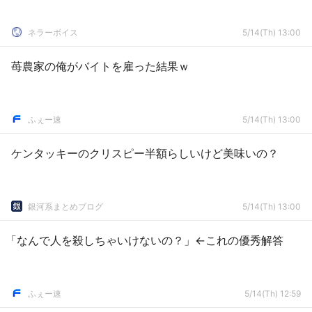
ネラーボイス
5/14(Th) 13:00
苺農家の俺がバイトを雇った結果ｗ
ふぇー速
5/14(Th) 13:00
ケンタッキーのクリスピー半額らしいけど美味いの？
銀河系まとめブログ
5/14(Th) 13:00
「なんで人を殺しちゃいけないの？」←これの優秀解答
ふぇー速
5/14(Th) 12:59