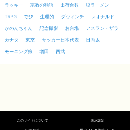
ラッキー
宗教の勧誘
出荷台数
塩ラーメン
TRPG
でび
生理的
ダヴィンチ
レオナルド
かのんちゃん
記念撮影
お台場
アスラン・ザラ
カナダ
東京
サッカー日本代表
日向坂
モーニング娘
増田
西武
このサイトについて
表示設定