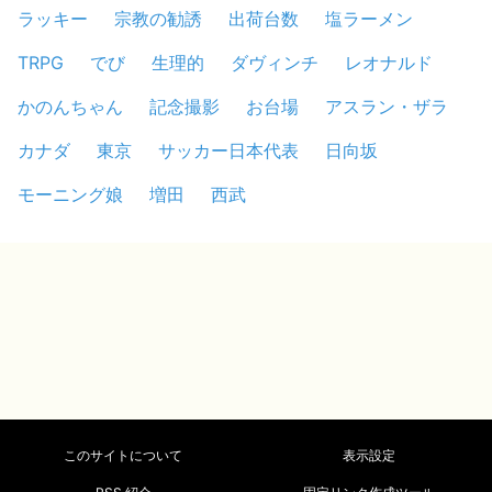
ラッキー
宗教の勧誘
出荷台数
塩ラーメン
TRPG
でび
生理的
ダヴィンチ
レオナルド
かのんちゃん
記念撮影
お台場
アスラン・ザラ
カナダ
東京
サッカー日本代表
日向坂
モーニング娘
増田
西武
このサイトについて
表示設定