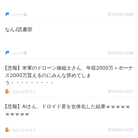
ふぇー速
5/14(Th) 12:49
なんJ読書部
ふぇー速
5/14(Th) 12:39
【悲報】米軍のドローン操縦士さん、年収2000万＋ボーナ
ス2000万貰えるのにみんな辞めてしま
う・・・・・・・・・
なんJクエスト
5/14(Th) 12:37
【悲報】AIさん、ドロイド君を女体化した結果ｗｗｗｗｗ
ｗｗｗｗｗ
なんJクエスト
5/14(Th) 12:35