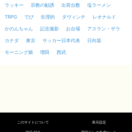
ラッキー
宗教の勧誘
出荷台数
塩ラーメン
TRPG
でび
生理的
ダヴィンチ
レオナルド
かのんちゃん
記念撮影
お台場
アスラン・ザラ
カナダ
東京
サッカー日本代表
日向坂
モーニング娘
増田
西武
このサイトについて
表示設定