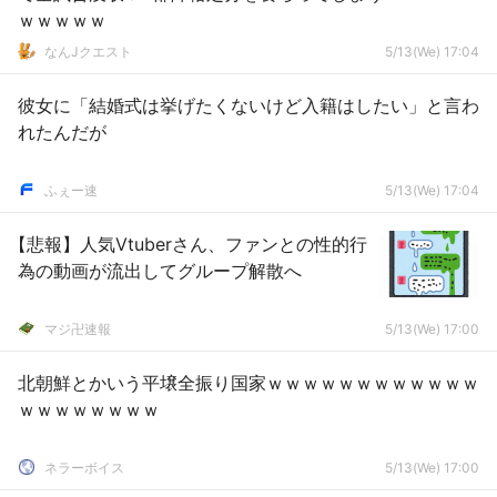
ｗｗｗｗｗ
なんJクエスト
5/13(We) 17:04
彼女に「結婚式は挙げたくないけど入籍はしたい」と言わ
れたんだが
ふぇー速
5/13(We) 17:04
【悲報】人気Vtuberさん、ファンとの性的行
為の動画が流出してグループ解散へ
マジ卍速報
5/13(We) 17:00
北朝鮮とかいう平壌全振り国家ｗｗｗｗｗｗｗｗｗｗｗｗ
ｗｗｗｗｗｗｗｗ
ネラーボイス
5/13(We) 17:00