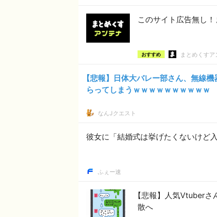
このサイト広告無し！
まとめくすア
おすすめ
【悲報】日体大バレー部さん、無線機
らってしまうｗｗｗｗｗｗｗｗｗｗ
なんJクエスト
彼女に「結婚式は挙げたくないけど
ふぇー速
【悲報】人気Vtube
散へ