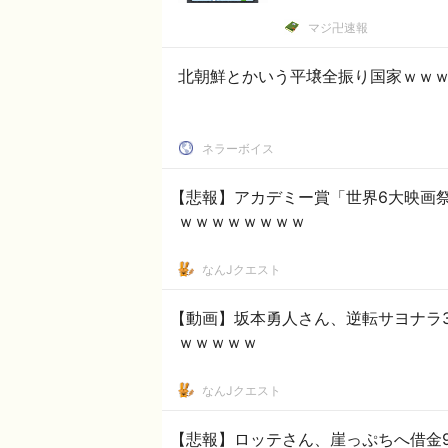
マジ卍速報
北朝鮮とかいう平壌全振り国家ｗｗ
ネラーボイス
【悲報】アカデミー賞「世界6大映画
ｗｗｗｗｗｗｗｗ
なんJクエスト
【動画】坂本勇人さん、逆転サヨナラ3
ｗｗｗｗｗ
なんJクエスト
【悲報】ロッテさん、崖っぷちへ借金