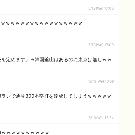
5/13(We) 17:00
ｗｗｗｗｗｗｗｗｗｗｗｗｗｗｗｗｗｗ
5/13(We) 17:00
祭を定めます」→韓国釜山はあるのに東京は無しｗｗ
5/13(We) 16:59
ランで通算300本塁打を達成してしまうｗｗｗｗｗ
5/13(We) 16:54
9ｗｗｗｗｗｗｗｗｗｗ