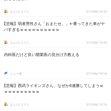
なんJクエスト
5/13(We) 16:39
【悲報】弱者男性さん「おまたせ。」←乗ってきた車がヤ
バすぎるｗｗｗｗｗｗｗｗｗｗ
なんJクエスト
5/13(We) 16:35
内科医だけど良い開業医の見分け方教える
ふぇー速
5/13(We) 16:34
【悲報】西武ライオンズさん、なぜか6連勝してしまうｗ
ｗｗｗｗｗｗｗｗｗ
なんJクエスト
5/13(We) 16:34