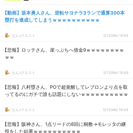
【動画】坂本勇人さん、逆転サヨナラ3ランで通算300本
塁打を達成してしまうｗｗｗｗｗｗｗｗｗｗ
なんJクエスト
5/13(We) 16:54
【悲報】ロッテさん、崖っぷちへ借金9ｗｗｗｗｗｗｗｗ
ｗｗ
なんJクエスト
5/13(We) 16:49
【悲報】八村塁さん、POで超覚醒してレブロンより点を取
ってるのにガチで誰も話題にしないｗｗｗｗｗｗｗｗｗｗ
なんJクエスト
5/13(We) 16:44
【悲報】阪神さん、1点リードの8回に桐敷→モレッタの継
投をした結果ｗｗｗｗｗｗｗｗｗｗ