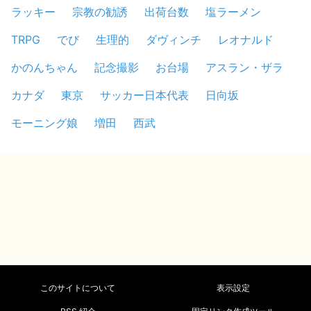
ラッキー
宗教の勧誘
出荷台数
塩ラーメン
TRPG
でび
生理的
ダヴィンチ
レオナルド
かのんちゃん
記念撮影
お台場
アスラン・ザラ
カナダ
東京
サッカー日本代表
日向坂
モーニング娘
増田
西武
このサイトについて
表示設定