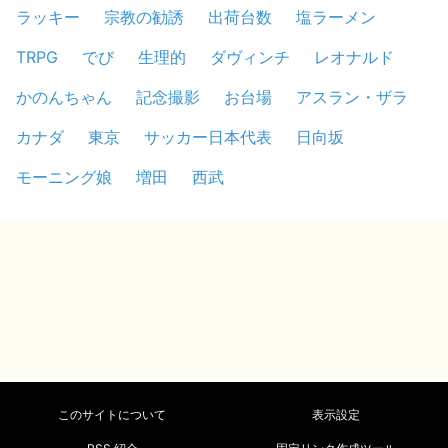
ラッキー
宗教の勧誘
出荷台数
塩ラーメン
TRPG
でび
生理的
ダヴィンチ
レオナルド
かのんちゃん
記念撮影
お台場
アスラン・ザラ
カナダ
東京
サッカー日本代表
日向坂
モーニング娘
増田
西武
このサイトについて
表示設定