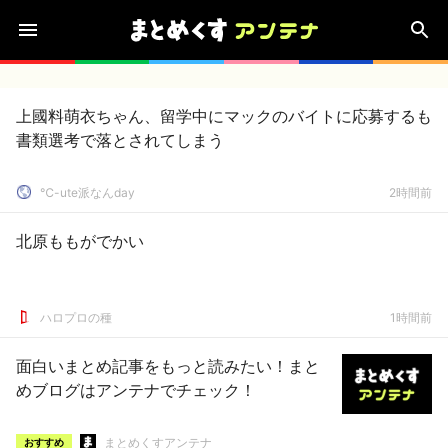
上國料萌衣ちゃん、留学中にマックのバイトに応募するも
書類選考で落とされてしまう
℃-ute派なんday
2時間前
北原ももがでかい
ハロプロの種
1時間前
面白いまとめ記事をもっと読みたい！まと
めブログはアンテナでチェック！
まとめくすアンテナ
おすすめ