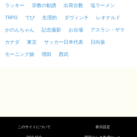
ラッキー
宗教の勧誘
出荷台数
塩ラーメン
TRPG
でび
生理的
ダヴィンチ
レオナルド
かのんちゃん
記念撮影
お台場
アスラン・ザラ
カナダ
東京
サッカー日本代表
日向坂
モーニング娘
増田
西武
このサイトについて
表示設定