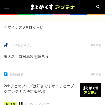
今マイナス6キロくらい
ねこのあまやどり
6時間前
蛍大名・京極高次を語ろう
歴史的速報
6時間前
2chまとめブログは好きですか？まとめブロ
グアンテナの決定版登場！
まとめくすアンテナ
おすすめ