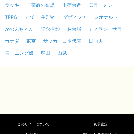
ラッキー
宗教の勧誘
出荷台数
塩ラーメン
TRPG
でび
生理的
ダヴィンチ
レオナルド
かのんちゃん
記念撮影
お台場
アスラン・ザラ
カナダ
東京
サッカー日本代表
日向坂
モーニング娘
増田
西武
このサイトについて
表示設定