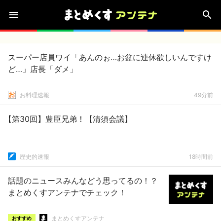
スーパー店員ワイ「あんのぉ…お盆に連休欲しいんですけ
ど…」店長「ダメ」
お料理速報
49分前
【第30回】豊臣兄弟！【清須会議】
歴史的速報
18時間前
話題のニュースみんなどう思ってるの！？
まとめくすアンテナでチェック！
まとめくすアンテナ
おすすめ