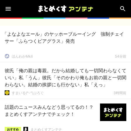
「よなよなエール」のヤッホーブルーイング 強制チェイ
サー「ふらつくビアグラス」発売
ほんわかMkⅡ
54分前
彼氏「俺の親は毒親。だから結婚しても一切関わらなくて
いい」私「うん」彼氏「そのかわり俺もお前の親と一切関
わらない。結婚の挨拶にも行かない」私「えっ」
すまいる(^-^)ぶろぐ
3時間前
話題のニュースみんなどう思ってるの！？
まとめくすアンテナでチェック！
まとめくすアンテナ
おすすめ