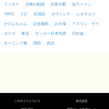
ラッキー
宗教の勧誘
出荷台数
塩ラーメン
TRPG
でび
生理的
ダヴィンチ
レオナルド
かのんちゃん
記念撮影
お台場
アスラン・ザラ
カナダ
東京
サッカー日本代表
日向坂
モーニング娘
増田
西武
このサイトについて
表示設定